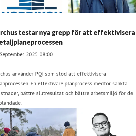
rchus testar nya grepp för att effektivisera
etaljplaneprocessen
 September 2025 08:00
chus använder PQi som stöd att effektivisera
anprocessen. En effektivare planprocess medför sänkta
stnader, bättre slutresultat och bättre arbetsmiljö för de
blandade.