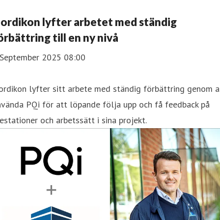
ordikon lyfter arbetet med ständig
örbättring till en ny nivå
 September 2025 08:00
rdikon lyfter sitt arbete med ständig förbättring genom a
vända PQi för att löpande följa upp och få feedback på
estationer och arbetssätt i sina projekt.