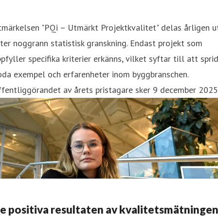
märkelsen "PQi – Utmärkt Projektkvalitet" delas årligen u
ter noggrann statistisk granskning. Endast projekt som
pfyller specifika kriterier erkänns, vilket syftar till att spri
oda exempel och erfarenheter inom byggbranschen.
fentliggörandet av årets pristagare sker 9 december 2025
e positiva resultaten av kvalitetsmätninge