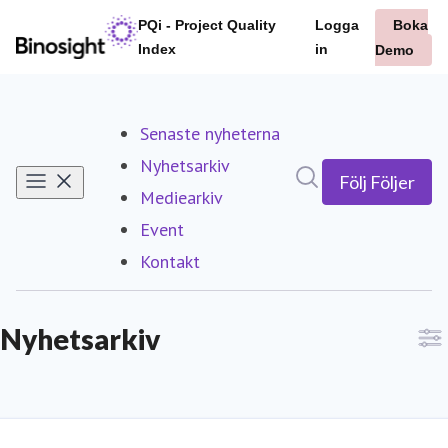
Senaste nyheterna
Nyhetsarkiv
Sök i nyhetsrumm
Följ
Följer
Mediearkiv
Event
Kontakt
Nyhetsarkiv