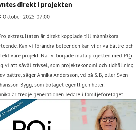
yntes direkt i projekten
8 Oktober 2025 07:00
Projektresultaten är direkt kopplade till människors
teende. Kan vi förändra beteenden kan vi driva bättre och
fektivare projekt. När vi började mäta projekten med PQi
g vi att såväl trivsel, som projektekonomi och tidhållning
ev bättre, säger Annika Andersson, vd på SJB, eller Sven
hansson Bygg, som bolaget egentligen heter.
nika är tredje generationen ledare i familjeföretaget