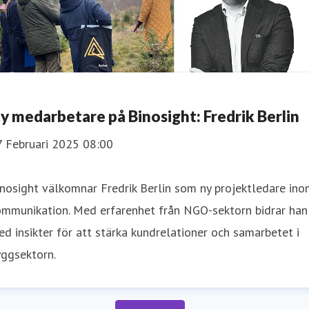
y medarbetare på Binosight: Fredrik Berlin
7 Februari 2025 08:00
nosight välkomnar Fredrik Berlin som ny projektledare in
ommunikation. Med erfarenhet från NGO-sektorn bidrar han
d insikter för att stärka kundrelationer och samarbetet i
yggsektorn.