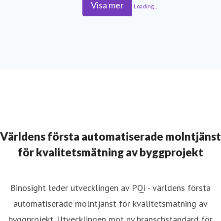
Visa mer
Loading...
Världens första automatiserade molntjänst
för kvalitetsmätning av byggprojekt
Binosight leder utvecklingen av PQi - världens första
automatiserade molntjänst för kvalitetsmätning av
byggprojekt. Utvecklingen mot ny branschstandard för