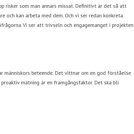
pp risker som man annars missat. Definitivt är det så att
igare och kan arbeta med dem. Och vi ser redan konkreta
frågorna. Vi ser att trivseln och engagemanget i projekten
kar människors beteende. Det vittnar om en god förståelse
 proaktiv mätning är en framgångsfaktor. Det ska bli