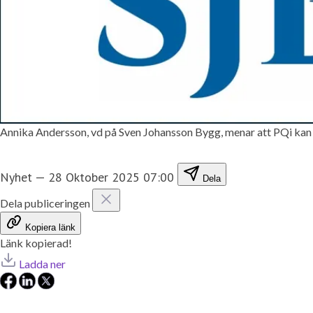
Annika Andersson, vd på Sven Johansson Bygg, menar att PQi kan bidra
Nyhet
—
28 Oktober 2025 07:00
Dela
Dela publiceringen
Kopiera länk
Länk kopierad!
Ladda ner