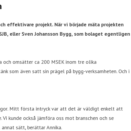
n
ch effektivare projekt. När vi började mäta projekten
å SJB, eller Sven Johansson Bygg, som bolaget egentligen
lda och omsätter ca 200 MSEK inom tre olika
änk som även satt sin prägel på bygg-verksamheten. Och i
or. Mitt första intryck var att det är väldigt enkelt att
te. Vi kunde också jämföra oss mot branschen och se
annat sätt, berättar Annika.