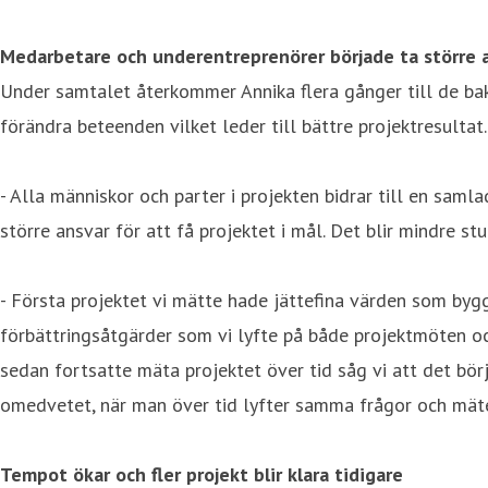
Medarbetare och underentreprenörer började ta större 
Under samtalet återkommer Annika flera gånger till de ba
förändra beteenden vilket leder till bättre projektresultat.
- Alla människor och parter i projekten bidrar till en saml
större ansvar för att få projektet i mål. Det blir mindr
- Första projektet vi mätte hade jättefina värden som byggd
förbättringsåtgärder som vi lyfte på både projektmöten oc
sedan fortsatte mäta projektet över tid såg vi att det bö
omedvetet, när man över tid lyfter samma frågor och mät
Tempot ökar och fler projekt blir klara tidigare