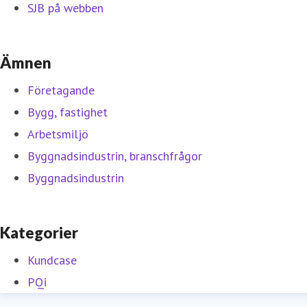
SJB på webben
Ämnen
Företagande
Bygg, fastighet
Arbetsmiljö
Byggnadsindustrin, branschfrågor
Byggnadsindustrin
Kategorier
Kundcase
PQi