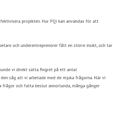
ektivisera projekten. Hur PQi kan användas för att
betare och underentreprenörer fått en större insikt, och tar
unde vi direkt sätta fingret på ett antal
 den såg att vi arbetade med de mjuka frågorna. När vi
eda frågor och fatta beslut annorlunda, många gånger